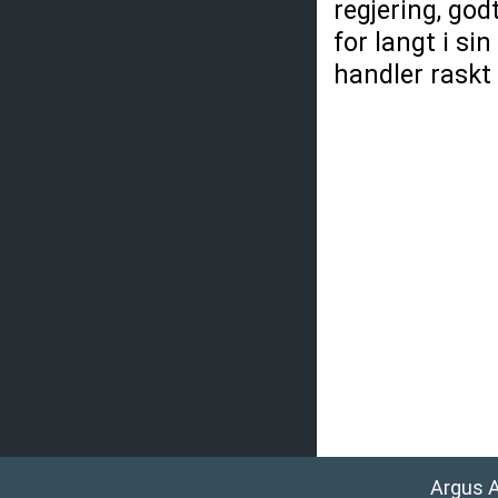
regjering, god
for langt i si
handler raskt
Argus 