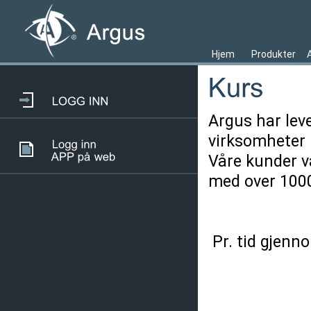
Hjem
Produkter
Argus har lev
virksomheter 
Våre kunder va
med over 1000
Pr. tid gjenn