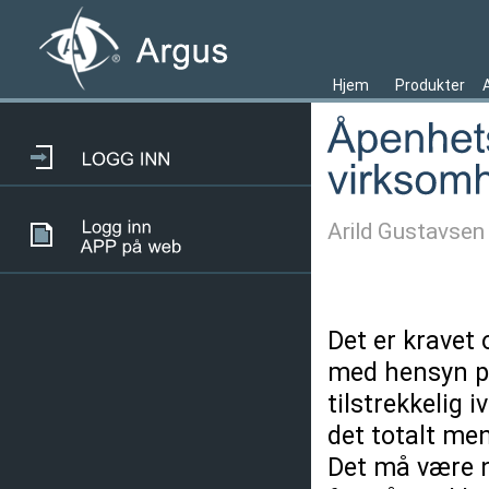
Hjem
Produkter
Arild Gustavsen
Det er kravet 
med hensyn p
tilstrekkelig 
det totalt men
Det må være n