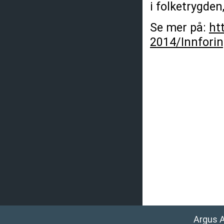
i folketrygden
Se mer på:
ht
2014/Innfori
Argus 