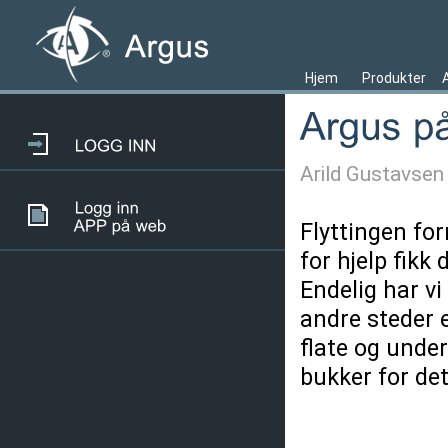
Hjem
Produkter
Arild Gustavsen
Flyttingen for
for hjelp fikk
Endelig har vi
andre steder e
flate og under
bukker for det