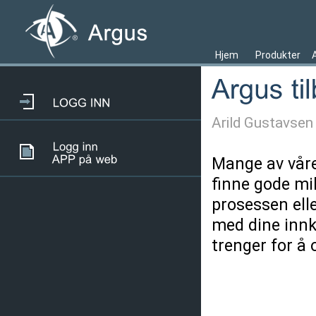
Hjem
Produkter
Arild Gustavsen
Mange av våre 
finne gode mi
prosessen elle
med dine innkj
trenger for å 