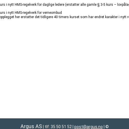
urs i nytt HMS-regelverk for daglige ledere (erstatter alle gamle § 3-5 kurs – lovpåla
Kurs i nytt HMS-regelverk for verneombud
plegget her erstatter det tidligere 40 timers kurset som har endret karakter i nytt r
Argus AS
| tlf: 35 50 51 52
|
post@argus.no
|
©