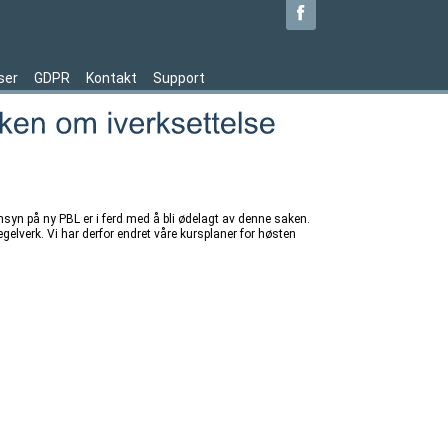
ser
GDPR
Kontakt
Support
syn på ny PBL er i ferd med å bli ødelagt av denne saken.
regelverk. Vi har derfor endret våre kursplaner for høsten