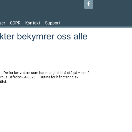
ser
GDPR
Kontakt
Support
t. Derfor ber vi dere som har mulighet til å stå på – om å
 i Argus Safedoc - A-0025 – Rutine for håndtering av
ttet.