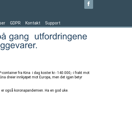
ser
GDPR
Kontakt
Support
-container fra Kina i dag koster kr.- 140.000,- i frakt mot
Kina dreier innkjøpet mot Europa, men det igjen betyr
. Det er også koronapandemien. Ha en god uke.