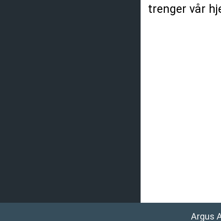
trenger vår hj
Argus 