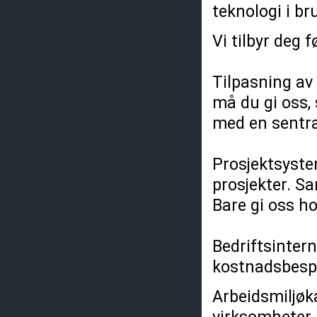
teknologi i br
Vi tilbyr deg 
Tilpasning av 
må du gi oss,
med en sentra
Prosjektsyste
prosjekter. Sa
Bare gi oss h
Bedriftsinter
kostnadsbespar
Arbeidsmiljøka