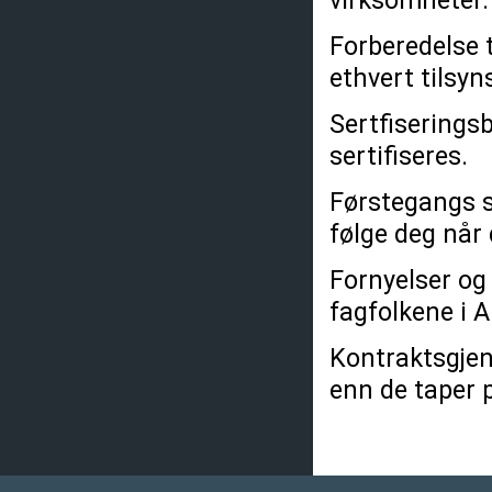
virksomheter.
Forberedelse t
ethvert tilsyn
Sertfiserings
sertifiseres.
Førstegangs s
følge deg når 
Fornyelser og 
fagfolkene i A
Kontraktsgjen
enn de taper 