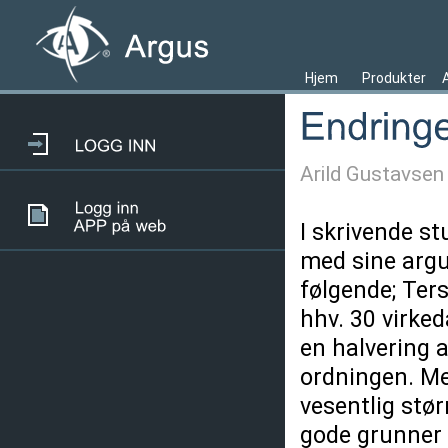
Hjem
Produkter
Arild Gustavsen
I skrivende st
med sine argus
følgende; Ter
hhv. 30 virke
en halvering a
ordningen. Men
vesentlig stør
gode grunner