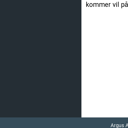
kommer vil påv
Argus 