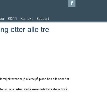
ser
GDPR
Kontakt
Support
idsmiljøkravene er jo allerde på plass hos alle som har
r sitt eget arbeid ved å kreve sertifikat i stedet for å