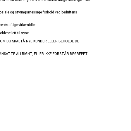
sosiale og styringsmessige forhold ved bedriftens
ærekraftige virkemidler.
ldene lett til syne.
SOM DU SKAL FÅ NYE KUNDER ELLER BEHOLDE DE
 ANSATTE ALLRIGHT, ELLER IKKE FORSTÅR BEGREPET