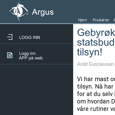
Hjem
Produkter
Arild Gustavsen
Vi har mast o
tilsyn. Nå ha
for at du selv
om hvordan DiB
våre rutiner 