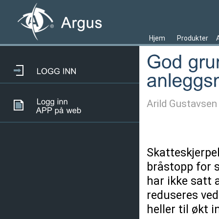
Hjem
Produkter
Arild Gustavsen
Skatteskjerpel
bråstopp for 
har ikke satt a
reduseres vedl
heller til økt