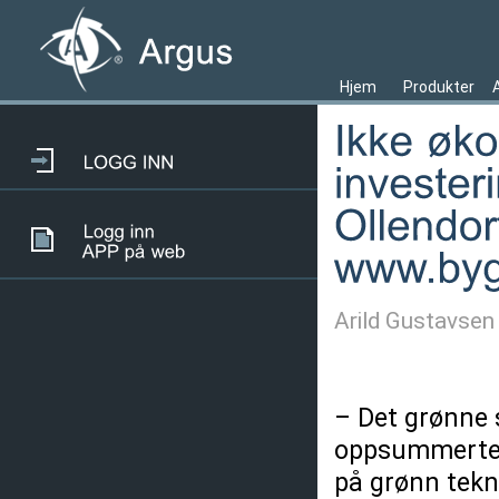
Hjem
Produkter
Arild Gustavsen
– Det grønne 
oppsummerte B
på grønn tekn