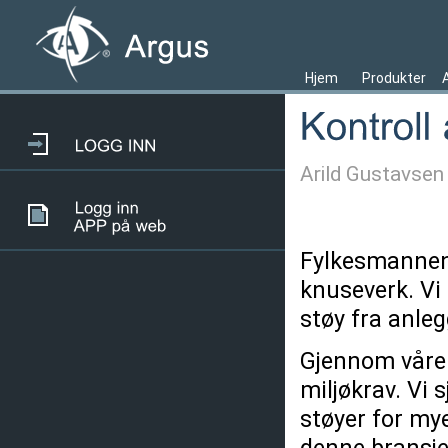
Hjem
Produkter
Arild Gustavsen
Fylkesmannen 
knuseverk. Vi 
støy fra anle
Gjennom våre 
miljøkrav. Vi 
støyer for mye