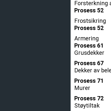
Forsterkning 
Prosess 52
Frostsikring
Prosess 52
Armering
Prosess 61
Grusdekker
Prosess 67
Dekker av bel
Prosess 71
Murer
Prosess 72
Støytiltak