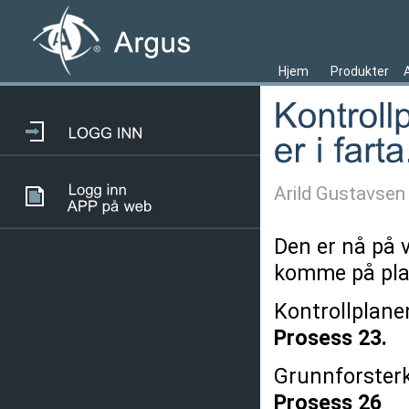
Hjem
Produkter
Arild Gustavsen
Den er nå på v
komme på plas
Kontrollplanen
Prosess 23.
Grunnforster
Prosess 26