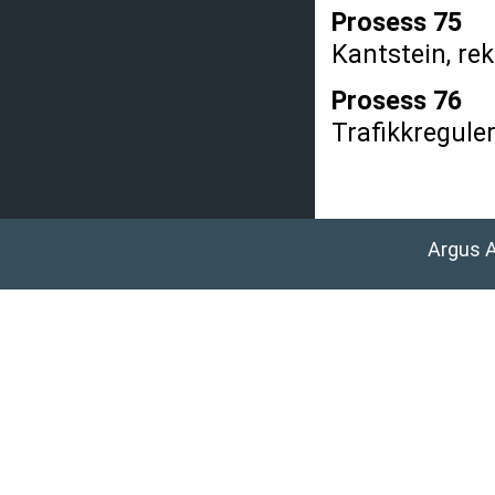
Prosess 75
Kantstein, rek
Prosess 76
Trafikkregule
Argus 