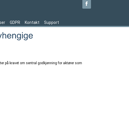
ser
GDPR
Kontakt
Support
tter på kravet om sentral godkjenning for aktører som