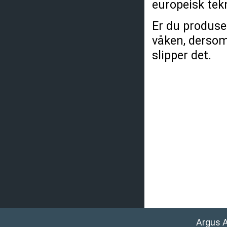
europeisk tek
Er du produsen
våken, dersom 
slipper det.
Argus 