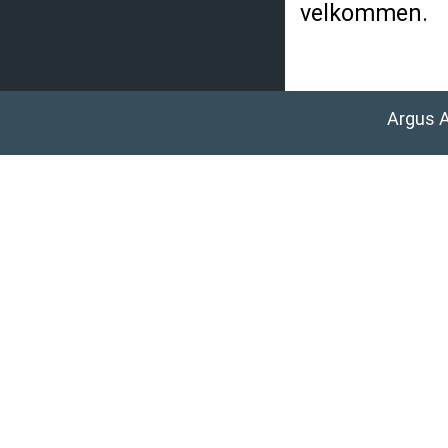
velkommen.
Argus 