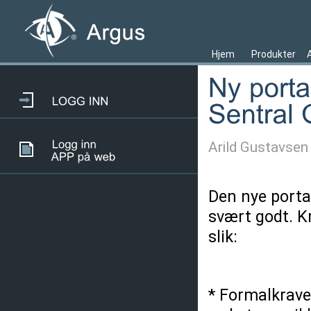
Hjem
Produkter
Arild Gustavsen
Den nye porta
svært godt. K
slik:
* Formalkrave