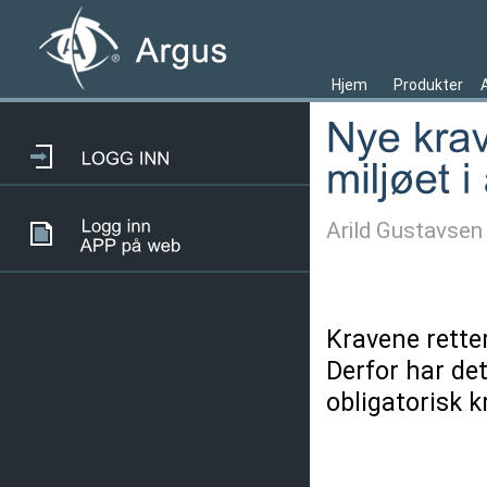
Hjem
Produkter
Arild Gustavsen
Kravene retter
Derfor har de
obligatorisk k