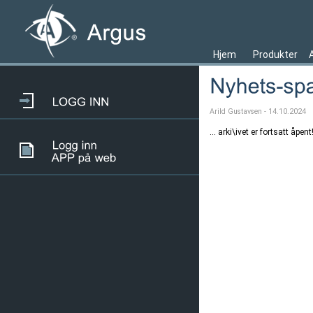
Hjem
Produkter
Arild Gustavsen - 14.10.2024
... arki\ivet er fortsatt åpent