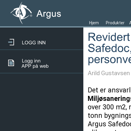
Hjem
Produkter
Arild Gustavsen
Det er ansvar
Miljøsanering
over 300 m2, 
tonn bygnings
Argus Safedoc