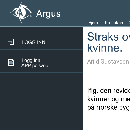
Hjem
Produkter
Arild Gustavsen
Iflg. den revi
kvinner og me
på norske byg