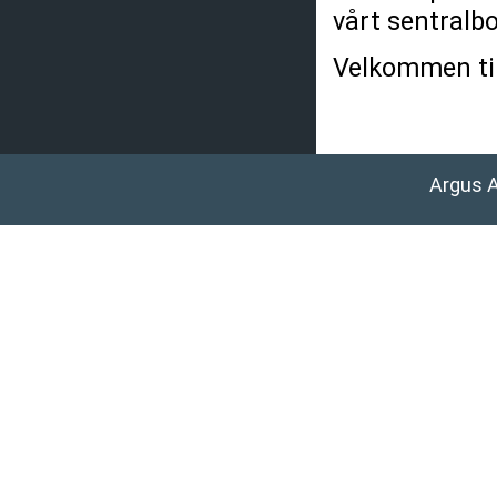
vårt sentralbo
Velkommen til
Argus 