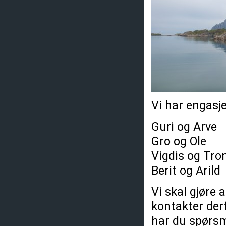
Vi har engasje
Guri og Arve
Gro og Ole
Vigdis og Tro
Berit og Arild
Vi skal gjøre 
kontakter der
har du spørsmå